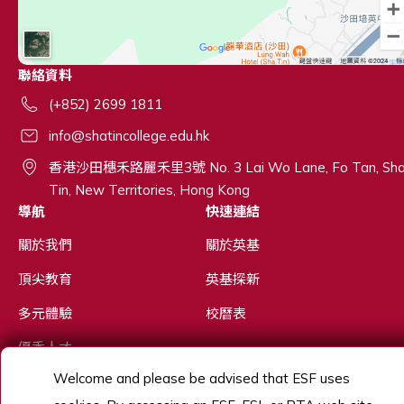
聯絡資料
(+852) 2699 1811
info@shatincollege.edu.hk
香港沙田穗禾路麗禾里3號 No. 3 Lai Wo Lane, Fo Tan, Sh
Tin, New Territories, Hong Kong
導航
快速連結
關於我們
關於英基
頂尖教育
英基探新
多元體驗
校曆表
優秀人才
Welcome and please be advised that ESF uses
招生