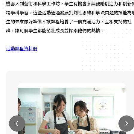
機器人到藝術和科學工作坊，學生有機會參與鼓勵創造力和創新
跨學科學習。這些活動通過發展批判性思維和解決問題的技能為
生的未來做好準備。該課程培養了一個充滿活力、互相支持的社
群，讓每個學生都能茁壯成長並探索他們的熱情。
活動課程資料冊