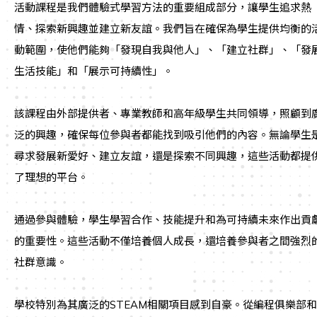
活動課程是我們體驗式學習方法的重要組成部分，讓學生追求熱
情、探索新興趣並建立新友誼。我們旨在確保為學生提供均衡的
動範圍，使他們能夠「發現自我與他人」、「建立社群」、「發
生活技能」和「展示可持續性」。
該課程由外部提供者、專業教師和高年級學生共同領導，照顧到
泛的興趣，確保每位參與者都能找到吸引他們的內容。無論學生
尋求發展新愛好、建立友誼，還是探索不同興趣，這些活動都提
了理想的平台。
通過參與體驗，學生學習合作、技能提升和為可持續未來作出貢
的重要性。這些活動不僅培養個人成長，還培養參與者之間強烈
社群意識。
學校特別為其廣泛的STEAM相關項目感到自豪。從編程俱樂部和