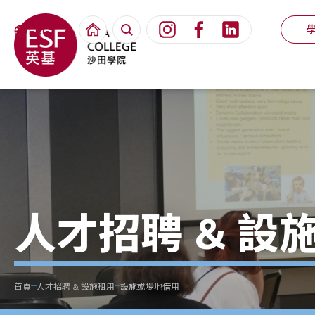
ENG
人才招聘 & 設
首頁
人才招聘 & 設施租用
設施或場地借用