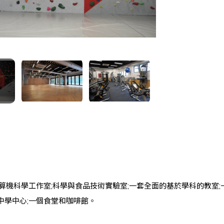
機科學工作室;科學與食品技術實驗室;一套全面的基於學科的教室;
個中學中心;一個食堂和咖啡館。