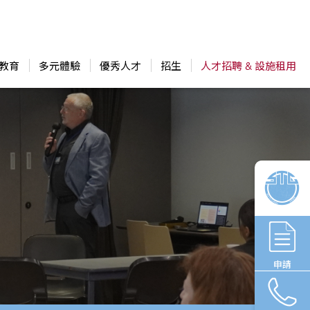
教育
多元體驗
優秀人才
招生
人才招聘 & 設施租用
申請