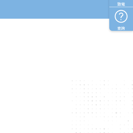
致電
查詢