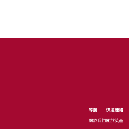
導航
快速連結
關於我們
關於英基