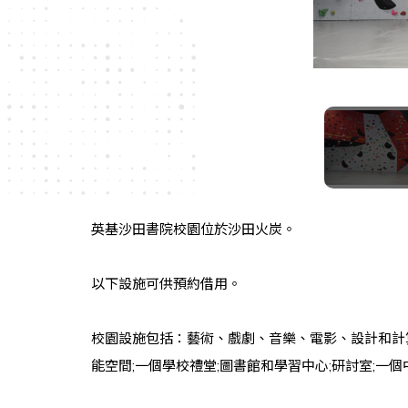
英基沙田書院校園位於沙田火炭。
以下設施可供預約借用。
校園設施包括：藝術、戲劇、音樂、電影、設計和計算
能空間;一個學校禮堂;圖書館和學習中心;研討室;一