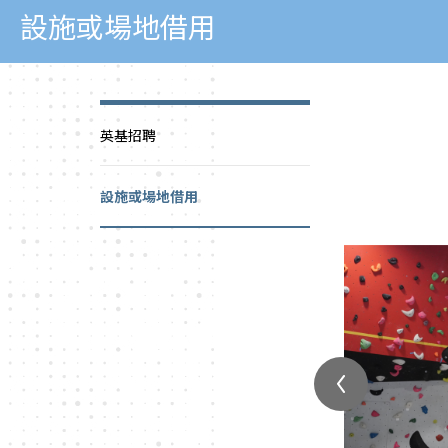
設施或場地借用
英基招聘
設施或場地借用