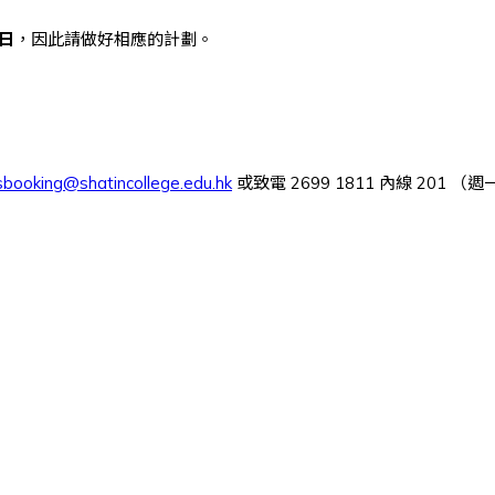
作日
，因此請做好相應的計劃。
iesbooking@
shatincollege.edu.hk
或致電 2699 1811 內線 201 