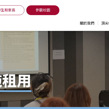
學生和家長
參觀校園
關於我們
頂尖
施租用