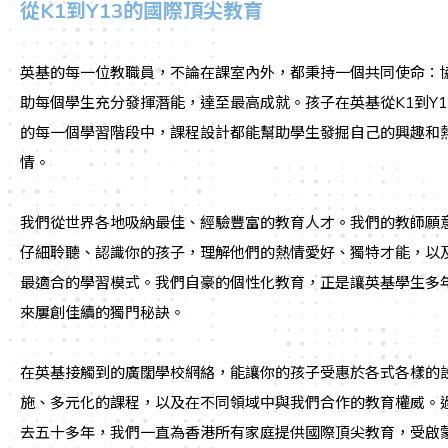
從K1到Y13的國際頂尖教育
英基的每一位教職員，不論在課室內外，都秉持一個共同使命：
助每個學生充分發揮潛能，達至最高成就。孩子在英基從K1到Y1
的每一個學習階段中，課程設計都能幫助學生發掘自己的興趣和
情。
我們從世界各地吸納最佳、經驗豐富的教育人才。我們的教師願
仔細聆聽、認識你的孩子，理解他們的熱情愛好、獨特才能，以
最適合的學習模式。我們自豪的個性化教育，正是讓英基學生多
來屢創佳續的獨門秘訣。
在英基接觸到的廣闊學校網絡，能讓你的孩子受惠於各式各樣的
施、多元化的課程，以及在不同領域中與我們合作的教育權威。
去五十多年，我們一直為香港所有家庭提供國際頂尖教育，受啟