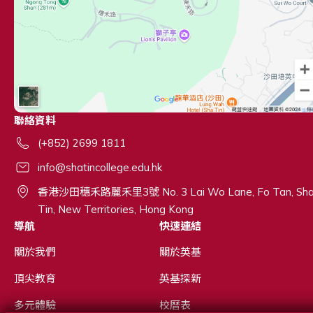
聯絡資料
(+852) 2699 1811
info@shatincollege.edu.hk
香港沙田穗禾路麗禾里3號 No. 3 Lai Wo Lane, Fo Tan, Sh
Tin, New Territories, Hong Kong
導航
快速連結
關於我們
關於英基
頂尖教育
英基探新
多元體驗
校曆表