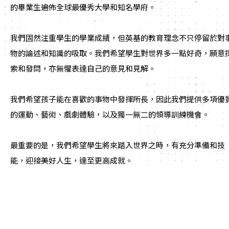
的畢業生遍佈全球最優秀大學和知名學府。
我們固然注重學生的學業成績，但英基的教育理念不只停留於對
物的論述和知識的吸取。我們希望學生對世界多一點好奇，願意
索和發問，亦無懼表達自己的意見和見解。
我們希望孩子能在喜歡的事物中發揮所長，因此我們提供多項優
的運動、藝術、戲劇體驗，以及獨一無二的領導訓練機會。
最重要的是，我們希望學生將來踏入世界之時，有充分準備和技
能，迎接美好人生，達至更高成就。