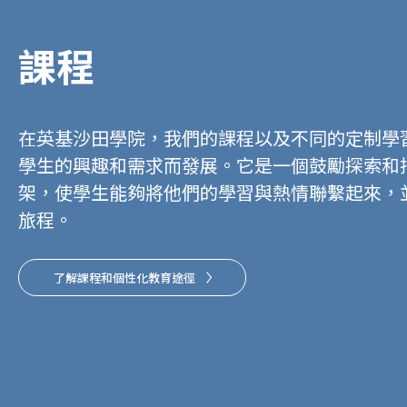
課程
在英基沙田學院，我們的課程以及不同的定制學
學生的興趣和需求而發展。它是一個鼓勵探索和
架，使學生能夠將他們的學習與熱情聯繫起來，
旅程。
了解課程和個性化教育途徑