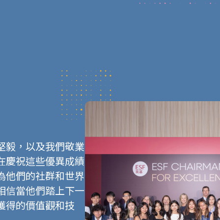
堅毅，以及我們敬業
在慶祝這些優異成績
為他們的社群和世界
相信當他們踏上下一
獲得的價值觀和技