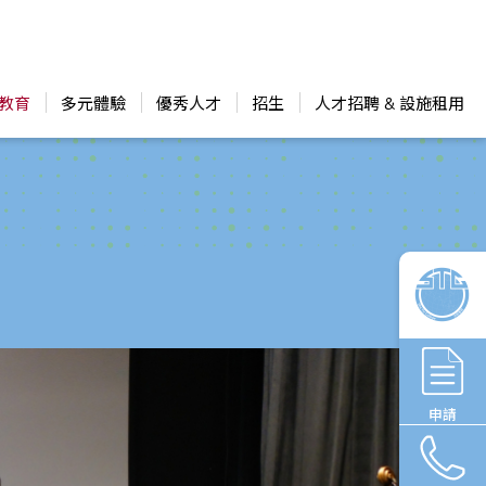
教育
多元體驗
優秀人才
招生
人才招聘 & 設施租用
申請