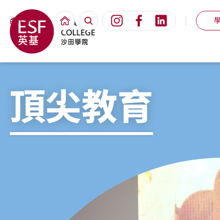
ENG
頂尖教育