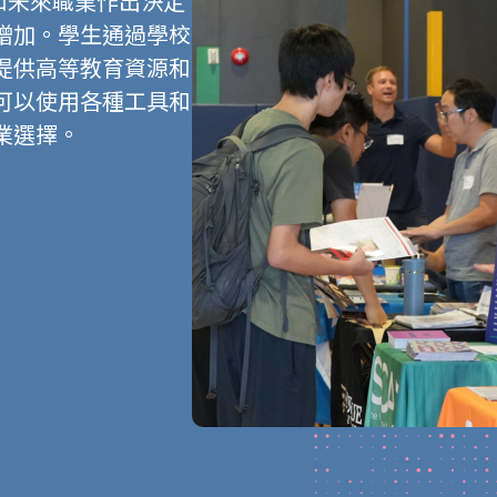
徑和未來職業作出決定
增加。學生通過學校
提供高等教育資源和
可以使用各種工具和
業選擇。