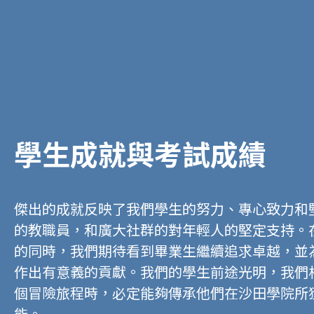
學生成就與考試成績
傑出的成就反映了我們學生的努力、專心致力和
的教職員，和廣大社群的對年輕人的堅定支持。
的同時，我們期待看到畢業生繼續追求卓越，並
作出有意義的貢獻。我們的學生前途光明，我們
個冒險旅程時，必定能夠傳承他們在沙田學院所