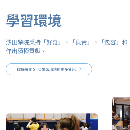
學習環境
沙田學院秉持「好奇」、「負責」、「包容」和
作出積極貢獻。
瞭解有關 STC 學習環境的更多資訊