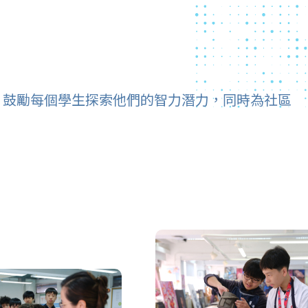
，鼓勵每個學生探索他們的智力潛力，同時為社區