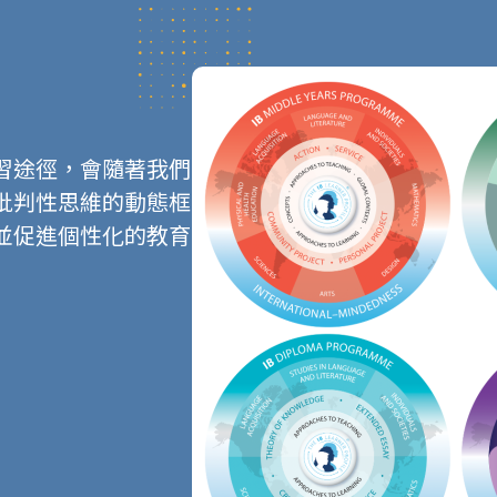
習途徑，會隨著我們
批判性思維的動態框
並促進個性化的教育