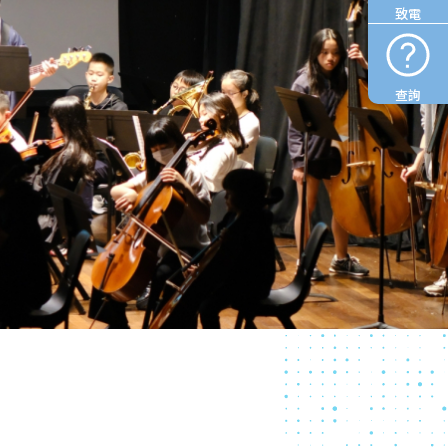
致電
查詢